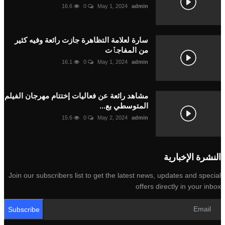
16.6
0
May 1, 2024
admin
سارة لعلامة التظاهرة جازت رائعة وفيه كثير
من المفاجٱت
16.1
0
May 1, 2024
admin
مشاهد رائعة عن فعاليات إختتام مهرجان الفيلم
المتوسطي بع...
15.6
0
May 2, 2024
admin
رة الإخبارية
Join our subscribers list to get the latest news, updates and sp
offers directly in your 
Subscribe