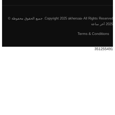
Copyright 2025 akhersaa- All Rights Reserved. جميع الحقوق محفوظة ©
Terms & Conditio
35125