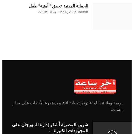
الحماية المدنية تحقق " أمنية" طفل
279
0
Dec 6, 2023
admin
يومية وطنية شاملة توفر تغطية آنية ومستمرة للأحداث على مدار
الساعة
شرين المصرية أشكر إدارة المهرجان على
المجهودات الكبيرة ...