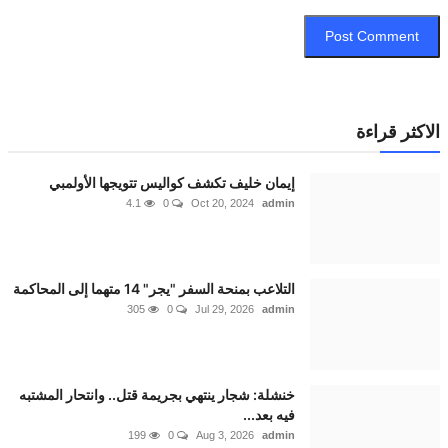
Post Commen
ثر قراءة
إيمان خليف تكشف كواليس تتويجها الأولمبي
4.1
0
Oct 20, 2024
admin
التلاعب بمنحة السفر "يجر" 14 متهما إلى المحاكمة
305
0
Jul 29, 2026
admin
خنشلة: شجار ينتهي بجريمة قتل.. وانتحار المشتبه
فيه بعد...
199
0
Aug 3, 2026
admin