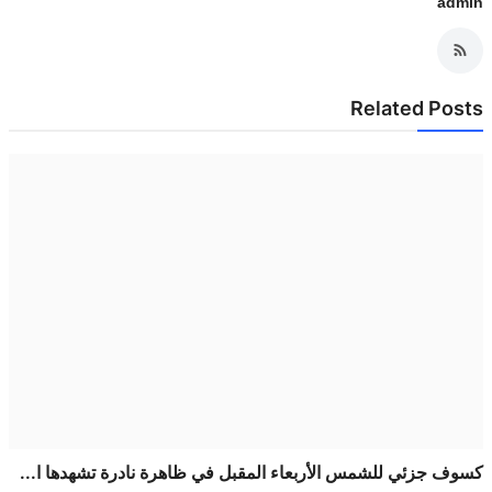
a
Related Po
 جزئي للشمس الأربعاء المقبل في ظاهرة نادرة تشهدها ا...