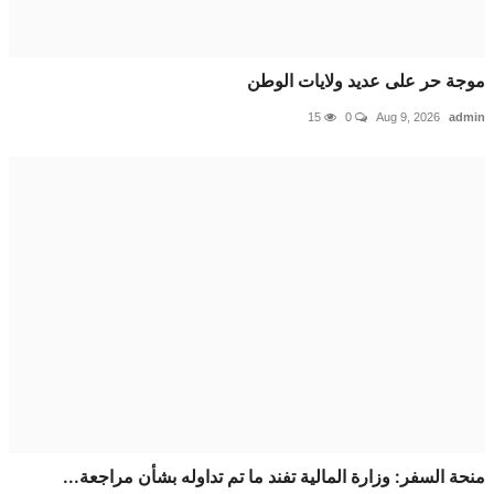
 حر على عديد ولايات الوطن
15
0
Aug 9, 2026
a
 السفر: وزارة المالية تفند ما تم تداوله بشأن مراجعة...