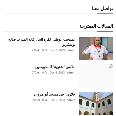
تواصل معنا
المقالات المقترحة
المنتخب الوطني لكرة اليد : إقالة المدرب صالح
بوشكريو
298
0
Dec 7, 2023
admin
ملابس" شتوية" للمحبوسين
272
0
Dec 6, 2023
admin
جلاوي" في مسجد أبو مروان
290
0
Dec 6, 2023
admin