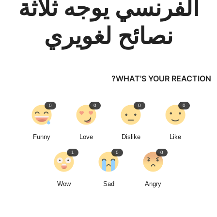
الفرنسي يوجه ثلاثة
نصائح لغويري
WHAT'S YOUR REACTION?
0
0
0
0
Funny
Love
Dislike
Like
1
0
0
Wow
Sad
Angry