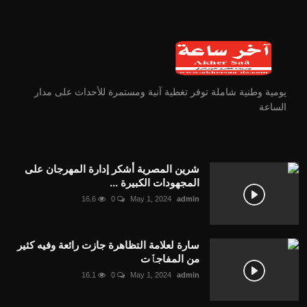
يومية وطنية شاملة توفر تغطية آنية ومستمرة للأحداث على مدار
الساعة
شرين المصرية أشكر إدارة المهرجان على
المجهودات الكبيرة ...
16.6
0
May 1, 2024
admin
سارة لعلامة التظاهرة جازت رائعة وفيه كثير
من المفاجٱت
16.1
0
May 1, 2024
admin