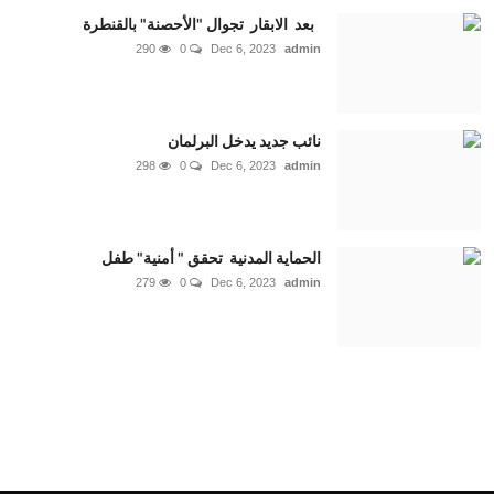
بعد الابقار تجوال "الأحصنة" بالقنطرة
290
0
Dec 6, 2023
admin
نائب جديد يدخل البرلمان
298
0
Dec 6, 2023
admin
الحماية المدنية تحقق " أمنية" طفل
279
0
Dec 6, 2023
admin