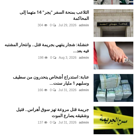
التلاعب بمنحة السفر "يجر" 14 متهما إلى
المحاكمة
304
0
Jul 29, 2026
admin
خنشلة: شجار ينتهي بجريمة قتل.. وانتحار المشتبه
فيه بعد...
198
0
Aug 3, 2026
admin
عنابة: استدراج أشخاص ينحدرون من سطيف
وسلبهم 1 مليار سنت...
166
0
Jul 31, 2026
admin
جريمة قتل مروعة تهز سوق أهراس.. قتيل
وشقيقه يصارع الموت
137
0
Jul 31, 2026
admin