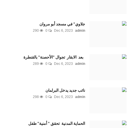
جلاوي" في مسجد أبو مروان
290
0
Dec 6, 2023
admin
بعد الابقار تجوال "الأحصنة" بالقنطرة
289
0
Dec 6, 2023
admin
نائب جديد يدخل البرلمان
298
0
Dec 6, 2023
admin
الحماية المدنية تحقق " أمنية" طفل