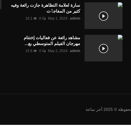
سارة لعلامة التظاهرة جازت رائعة وفيه
كثير من المفاجٱت
16.1
0
May 1, 2024
admin
مشاهد رائعة عن فعاليات إختتام
مهرجان الفيلم المتوسطي بع...
15.6
0
May 2, 2024
admin