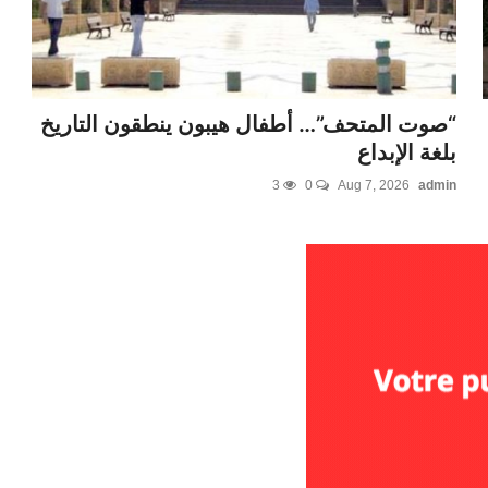
“صوت المتحف”… أطفال هيبون ينطقون التاريخ
بلغة الإبداع
3
0
Aug 7, 2026
admin