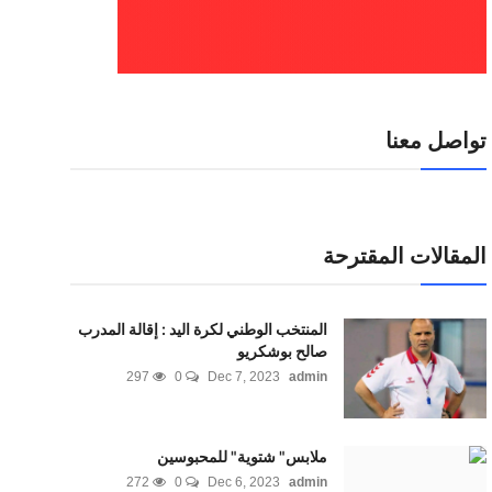
تواصل معنا
المقالات المقترحة
المنتخب الوطني لكرة اليد : إقالة المدرب
صالح بوشكريو
297
0
Dec 7, 2023
admin
ملابس" شتوية" للمحبوسين
272
0
Dec 6, 2023
admin