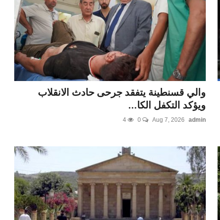
والي قسنطينة يتفقد جرحى حادث الانقلاب
ويؤكد التكفل الكا...
4
0
Aug 7, 2026
admin