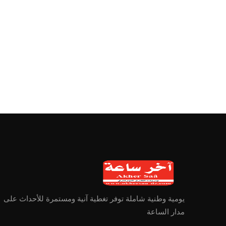
يومية وطنية شاملة توفر تغطية آنية ومستمرة للأحداث على
مدار الساعة