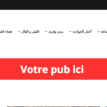
ساعة
أخبار الحوادث
مدن وقرى
القيل و القال
فضاء العن