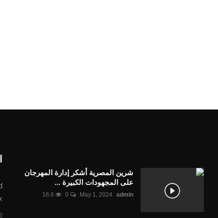
ا
شرين المصرية أشكر إدارة المهرجان
على المجهودات الكبيرة ...
d
16.6
0
May 1, 2024
admin
x