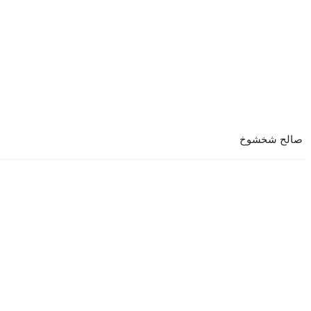
صالح شخشوخ