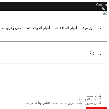
Contact
الرئيسية
أخبار الساعة
أخبار الحوادث
مدن وقرى
الرئيسية
Contact
أخبار الساعة
أخبار الحوادث
مدن وقرى
القيل و القال
الرئيسية
فضاء العنابيين
أخبار الحوادث
بن سرور: حادث مرور مميت يخلف قتيلين وثلاثة جرحى
أخبار الرياضة