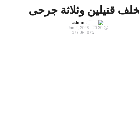
لف قتيلين وثلاثة جرحى
admin
Jan 2, 2026 - 20:30
177
0