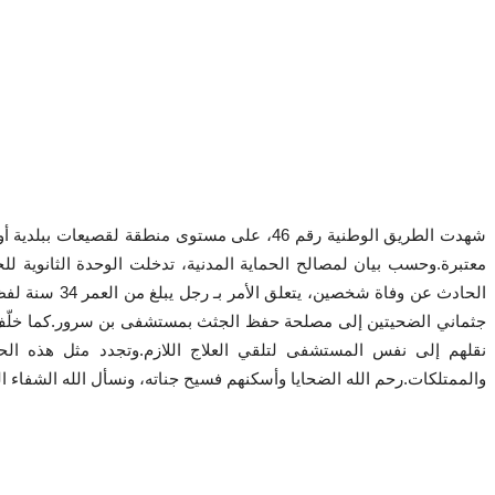
شهدت الطريق الوطنية رقم 46، على مستوى منطق
نقلهم إلى نفس المستشفى لتلقي العلاج اللازم.وتجدد مثل هذه الحو
والممتلكات.رحم الله الضحايا وأسكنهم فسيح جناته، ونسأل ال