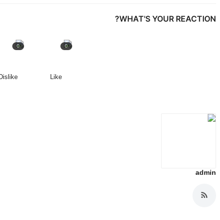
WHAT'S YOUR REACTION?
0
0
Dislike
Like
admin