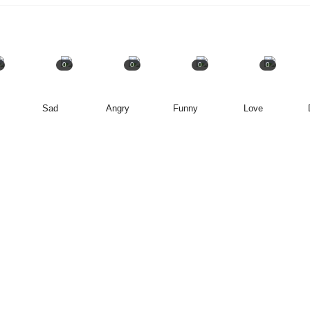
0
0
0
0
Sad
Angry
Funny
Love