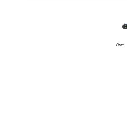
0
Wow