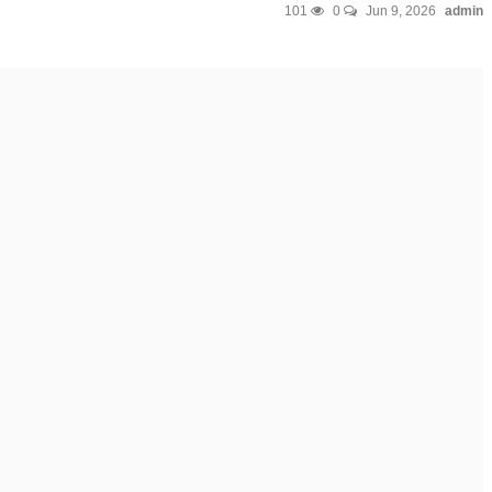
101
0
Jun 9, 2026
admin