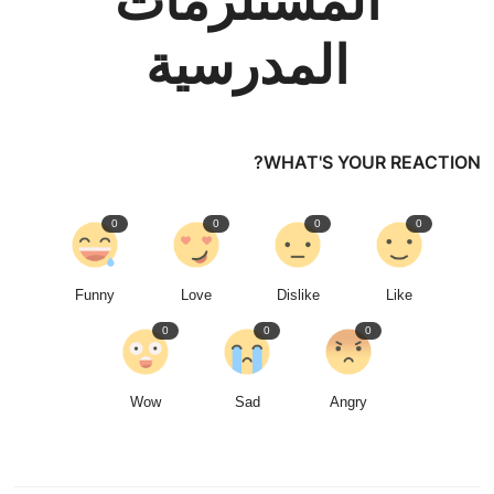
المستلزمات
المدرسية
WHAT'S YOUR REACTION?
0
0
0
0
Funny
Love
Dislike
Like
0
0
0
Wow
Sad
Angry