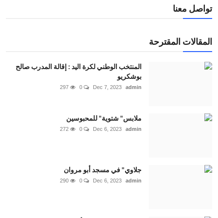
تواصل معنا
المقالات المقترحة
المنتخب الوطني لكرة اليد : إقالة المدرب صالح
بوشكريو
297
0
Dec 7, 2023
admin
ملابس" شتوية" للمحبوسين
272
0
Dec 6, 2023
admin
جلاوي" في مسجد أبو مروان
290
0
Dec 6, 2023
admin