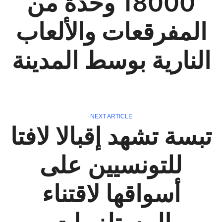
18000 وحدة من
المفرقعات والألعاب
النارية بوسط المدينة
NEXT ARTICLE
تبسة تشهد إقبالا لافتا
للتونسيين على
أسواقها لاقتناء