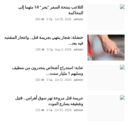
التلاعب بمنحة السفر "يجر" 14 متهما إلى
المحاكمة
300
0
Jul 29, 2026
admin
خنشلة: شجار ينتهي بجريمة قتل.. وانتحار المشتبه
فيه بعد...
195
0
Aug 3, 2026
admin
عنابة: استدراج أشخاص ينحدرون من سطيف
وسلبهم 1 مليار سنت...
163
0
Jul 31, 2026
admin
جريمة قتل مروعة تهز سوق أهراس.. قتيل
وشقيقه يصارع الموت
133
0
Jul 31, 2026
admin