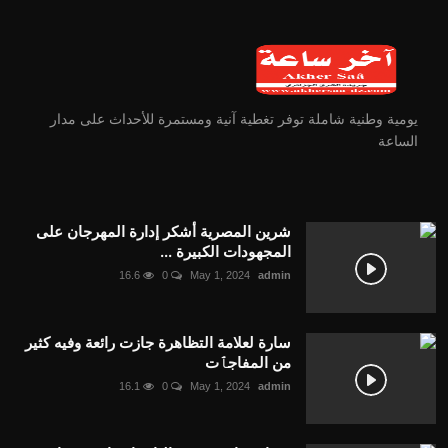
يومية وطنية شاملة توفر تغطية آنية ومستمرة للأحداث على مدار
الساعة
شرين المصرية أشكر إدارة المهرجان على
المجهودات الكبيرة ...
16.6
0
May 1, 2024
admin
سارة لعلامة التظاهرة جازت رائعة وفيه كثير
من المفاجٱت
16.1
0
May 1, 2024
admin