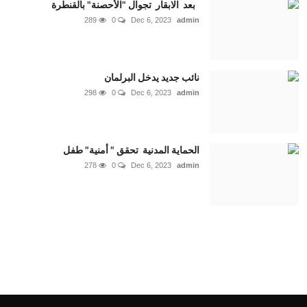
بعد الابقار تجوال "الأحصنة" بالقنطرة
289
0
Dec 6, 2023
admin
نائب جديد يدخل البرلمان
298
0
Dec 6, 2023
admin
الحماية المدنية تحقق " أمنية" طفل
278
0
Dec 6, 2023
admin