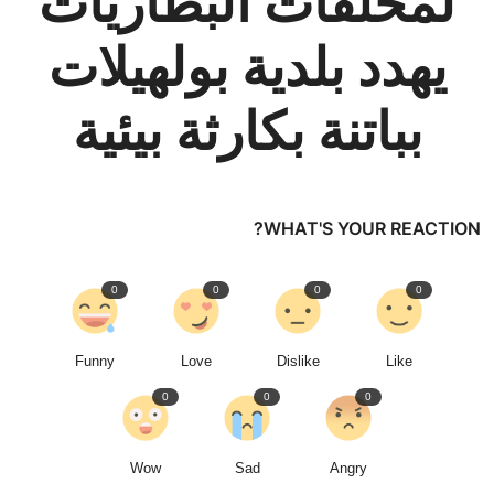
لمخلفات البطاريات
يهدد بلدية بولهيلات
بباتنة بكارثة بيئية
WHAT'S YOUR REACTION?
0
0
0
0
Funny
Love
Dislike
Like
0
0
0
Wow
Sad
Angry