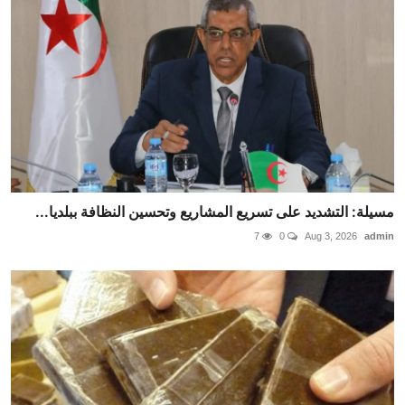
مسيلة: التشديد على تسريع المشاريع وتحسين النظافة ببلديا...
7
0
Aug 3, 2026
admin