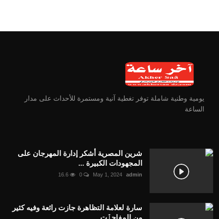
يومية وطنية شاملة توفر تغطية آنية ومستمرة للأحداث على مدار
الساعة
شرين المصرية أشكر إدارة المهرجان على
المجهودات الكبيرة ...
16.6
0
May 1, 2024
admin
سارة لعلامة التظاهرة جازت رائعة وفيه كثير
من المفاجٱت