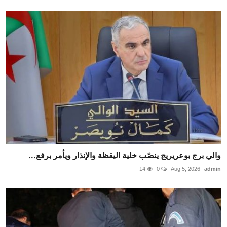
والي برج بوعريريج ينصّب خلية اليقظة والإنذار ويأمر برفع...
14
0
Aug 5, 2026
admin