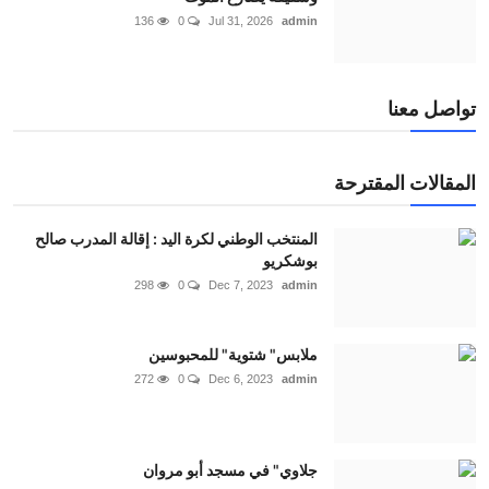
136
0
Jul 31, 2026
admin
تواصل معنا
المقالات المقترحة
المنتخب الوطني لكرة اليد : إقالة المدرب صالح
بوشكريو
298
0
Dec 7, 2023
admin
ملابس" شتوية" للمحبوسين
272
0
Dec 6, 2023
admin
جلاوي" في مسجد أبو مروان